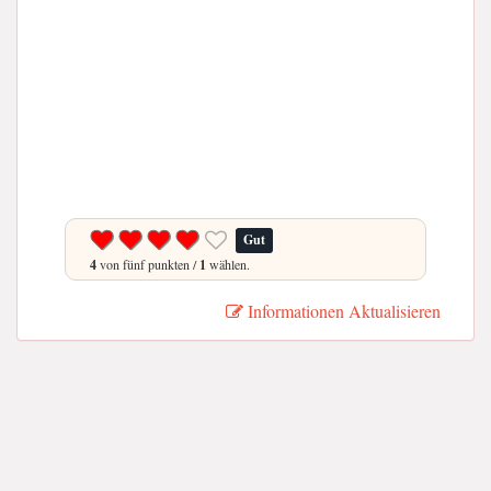
Gut
4
von fünf punkten /
1
wählen.
Informationen Aktualisieren