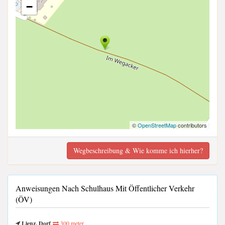
−
©
OpenStreetMap
contributors
Wegbeschreibung & Wie komme ich hierher?
Anweisungen Nach Schulhaus Mit Öffentlicher Verkehr
(ÖV)
Lienz, Dorf
300 meter