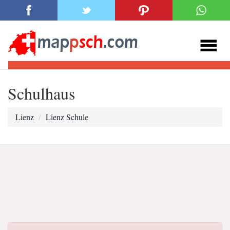
Schulhaus
Lienz
Li̇enz Schule