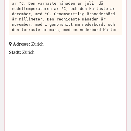
är °C. Den varmaste månaden är juli, då
medeltemperaturen är °C, och den kallaste är
december, med °C. Genomsnittlig årsnederbörd
är millimeter. Den regnigaste månaden är
november, med i genomsnitt mm nederbörd, och
den torraste är mars, med mm nederbörd.Källor
Adresse:
Zurich
Stadt:
Zürich