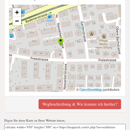
+
−
©
OpenStreetMap
contributors
Wegbeschreibung & Wie komme ich hierher?
Fügen Sie diese Karte zu Ihrer Website hinzu;