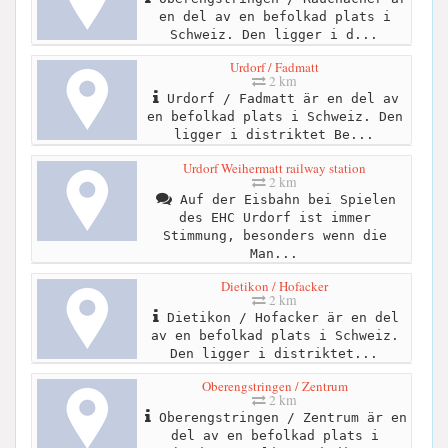
en del av en befolkad plats i
Schweiz. Den ligger i d...
Urdorf / Fadmatt
2 km
Urdorf / Fadmatt är en del av
en befolkad plats i Schweiz. Den
ligger i distriktet Be...
Urdorf Weihermatt railway station
2 km
Auf der Eisbahn bei Spielen
des EHC Urdorf ist immer
Stimmung, besonders wenn die
Man...
Dietikon / Hofacker
2 km
Dietikon / Hofacker är en del
av en befolkad plats i Schweiz.
Den ligger i distriktet...
Oberengstringen / Zentrum
2 km
Oberengstringen / Zentrum är en
del av en befolkad plats i