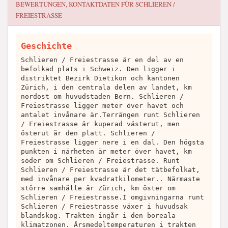
BEWERTUNGEN, KONTAKTDATEN FÜR
SCHLIEREN /
FREIESTRASSE
Geschichte
Schlieren / Freiestrasse är en del av en
befolkad plats i Schweiz. Den ligger i
distriktet Bezirk Dietikon och kantonen
Zürich, i den centrala delen av landet, km
nordost om huvudstaden Bern. Schlieren /
Freiestrasse ligger meter över havet och
antalet invånare är.Terrängen runt Schlieren
/ Freiestrasse är kuperad västerut, men
österut är den platt. Schlieren /
Freiestrasse ligger nere i en dal. Den högsta
punkten i närheten är meter över havet, km
söder om Schlieren / Freiestrasse. Runt
Schlieren / Freiestrasse är det tätbefolkat,
med invånare per kvadratkilometer.. Närmaste
större samhälle är Zürich, km öster om
Schlieren / Freiestrasse.I omgivningarna runt
Schlieren / Freiestrasse växer i huvudsak
blandskog. Trakten ingår i den boreala
klimatzonen. Årsmedeltemperaturen i trakten