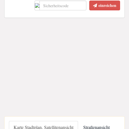
einreichen
Karte Stadtplan, Satellitenansicht
Straßenansicht