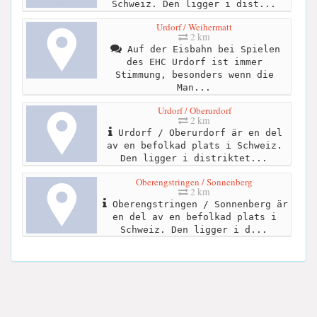
Schweiz. Den ligger i dist...
Urdorf / Weihermatt
2 km
Auf der Eisbahn bei Spielen
des EHC Urdorf ist immer
Stimmung, besonders wenn die
Man...
Urdorf / Oberurdorf
2 km
Urdorf / Oberurdorf är en del
av en befolkad plats i Schweiz.
Den ligger i distriktet...
Oberengstringen / Sonnenberg
2 km
Oberengstringen / Sonnenberg är
en del av en befolkad plats i
Schweiz. Den ligger i d...