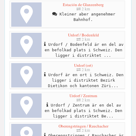
Estación de Glanzenberg
2 km
Kleiner aber angenehmer
Bahnhof.
Urdorf / Bodenfeld
2 km
Urdorf / Bodenfeld är en del av
en befolkad plats i Schweiz. Den
ligger i distriktet ...
Urdorf (ort)
2 km
Urdorf är en ort i Schweiz. Den
ligger i distriktet Bezirk
Dietikon och kantonen Züri...
Urdorf / Zentrum
2 km
Urdorf / Zentrum är en del av
en befolkad plats i Schweiz. Den
ligger i distriktet Be...
Oberengstringen / Rauchacher
2 km
Oberengstringen / Rauchacher är