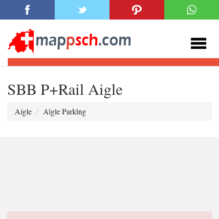
SBB P+Rail Aigle
Aigle
Ai̇gle Parki̇ng