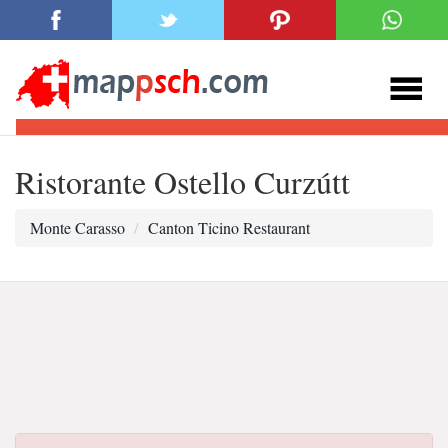
Ristorante Ostello Curzútt
Monte Carasso
Canton Ticino Restaurant