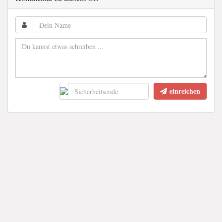
einreichen