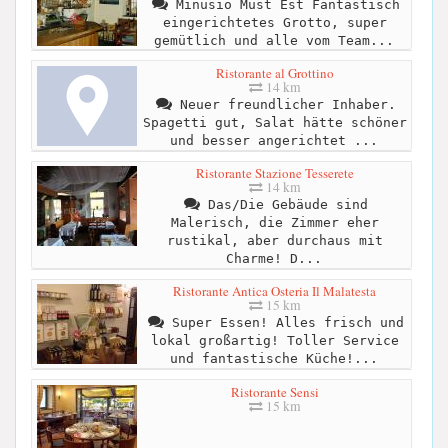
Minusio Must Est Fantastisch
eingerichtetes Grotto, super
gemütlich und alle vom Team...
Ristorante al Grottino
14 km
Neuer freundlicher Inhaber.
Spagetti gut, Salat hätte schöner
und besser angerichtet ...
Ristorante Stazione Tesserete
14 km
Das/Die Gebäude sind
Malerisch, die Zimmer eher
rustikal, aber durchaus mit
Charme! D...
Ristorante Antica Osteria Il Malatesta
15 km
Super Essen! Alles frisch und
lokal großartig! Toller Service
und fantastische Küche!...
Ristorante Sensi
15 km