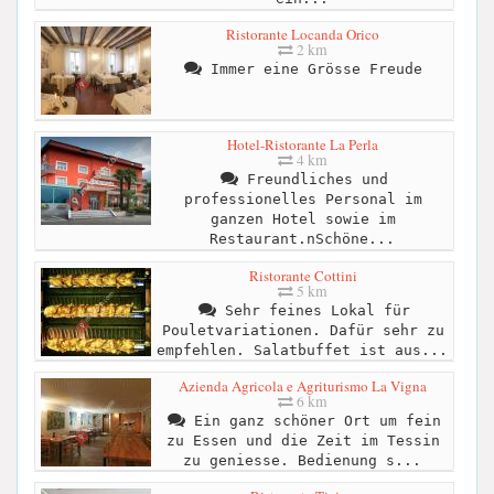
Ristorante Locanda Orico
2 km
Immer eine Grösse Freude
Hotel-Ristorante La Perla
4 km
Freundliches und
professionelles Personal im
ganzen Hotel sowie im
Restaurant.nSchöne...
Ristorante Cottini
5 km
Sehr feines Lokal für
Pouletvariationen. Dafür sehr zu
empfehlen. Salatbuffet ist aus...
Azienda Agricola e Agriturismo La Vigna
6 km
Ein ganz schöner Ort um fein
zu Essen und die Zeit im Tessin
zu geniesse. Bedienung s...