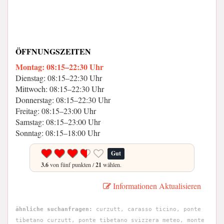
ÖFFNUNGSZEITEN
Montag: 08:15–22:30 Uhr
Dienstag: 08:15–22:30 Uhr
Mittwoch: 08:15–22:30 Uhr
Donnerstag: 08:15–22:30 Uhr
Freitag: 08:15–23:00 Uhr
Samstag: 08:15–23:00 Uhr
Sonntag: 08:15–18:00 Uhr
Gut
3.6
von fünf punkten /
21
wählen.
Informationen Aktualisieren
ähnliche suchanfragen:
curzutt, carasso ticino, ponte
tibetano curzutt, ponte tibetano svizzera meteo, monte