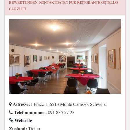
BEWERTUNGEN, KONTAKTDATEN FÜR
RISTORANTE OSTELLO
CURZÚTT
Adresse:
I Fracc 1, 6513 Monte Carasso, Schweiz
Telefonnummer:
091 835 57 23
Webseite
Zustand:
Ticino