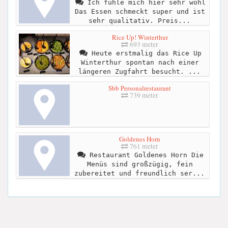
Ich fühle mich hier sehr wohl
Das Essen schmeckt super und ist
sehr qualitativ. Preis...
Rice Up! Winterthur
693 meter
Heute erstmalig das Rice Up
Winterthur spontan nach einer
längeren Zugfahrt besucht. ...
Sbb Personalrestaurant
739 meter
Goldenes Horn
761 meter
Restaurant Goldenes Horn Die
Menüs sind großzügig, fein
zubereitet und freundlich ser...