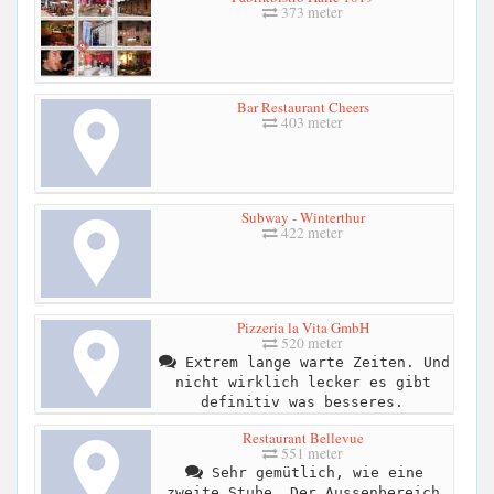
373 meter
Bar Restaurant Cheers
403 meter
Subway - Winterthur
422 meter
Pizzeria la Vita GmbH
520 meter
Extrem lange warte Zeiten. Und
nicht wirklich lecker es gibt
definitiv was besseres.
Restaurant Bellevue
551 meter
Sehr gemütlich, wie eine
zweite Stube. Der Aussenbereich