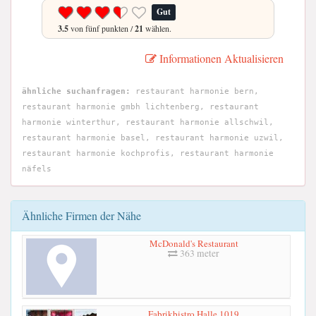
Gut
3.5
von fünf punkten /
21
wählen.
Informationen Aktualisieren
ähnliche suchanfragen:
restaurant harmonie bern,
restaurant harmonie gmbh lichtenberg, restaurant
harmonie winterthur, restaurant harmonie allschwil,
restaurant harmonie basel, restaurant harmonie uzwil,
restaurant harmonie kochprofis, restaurant harmonie
näfels
Ähnliche Firmen der Nähe
McDonald's Restaurant
363 meter
Fabrikbistro Halle 1019