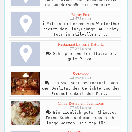
ist wunderschön mit dem alte...
Eighty Four
575 meter
Mitten im Herzen von Winterthur
bietet der Club/Lounge 84 Eighty
Four in stilvollem u...
Restaurant La Torre Trattoria
578 meter
Sehr preiswerter Italiener,
gute Pizza.
Sottovoce
596 meter
Ich war sehr beeindruckt von
der Qualität der Gerichte und der
Freundlichkeit des Per...
China-Restaurant Suan Long
604 meter
Ein ziemlich guter Chinese.
Feine Küche und man muss nicht
lange warten. Tip-top für ...