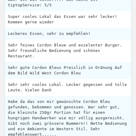
tiptopService: 5/5
Super cooles Lokal das Essen war sehr lecker!
Kommen gerne wieder
Leckeres Essen, sehr zu empfehlen!
Sehr feines Cordon Bleue und exzelenter Burger.
Sehr freundliche Bedienung und schönes
Restaurant.
Sehr gute Cordon Bleus Preislich in Ordnung Auf
dem Bild Wild West Cordon Bleu
Sehr sehr cooles Lokal. Lecker gegessen und tolle
Leute. Vielen Dank
Habe da das von mir gewünschte Cordon Bleu
gefunden, bekommen und genossen. War sehr gut,
die kleinste 250gr Portion hat für einen
hungrigen Handwerker wie mir völlig ausgereicht.
Gibt noch zwei grössere Nummern!! Nette Bedienung
und ein Ambiente im Western Stil. Sehr
empfehlenswert......