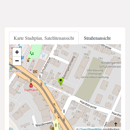
Karte Stadtplan, Satellitenansicht
Straßenansicht
+
−
©
OpenStreetMap
contributors