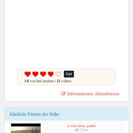
Gut
3.8
von fünf punkten /
21
wählen.
Informationen Aktualisieren
Ähnliche Firmen der Nähe
aviaticfilms gmbh
2 km