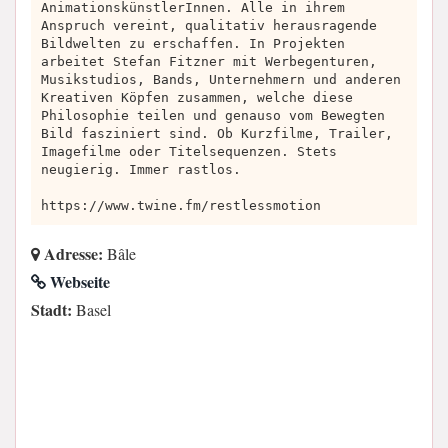
AnimationskünstlerInnen. Alle in ihrem
Anspruch vereint, qualitativ herausragende
Bildwelten zu erschaffen. In Projekten
arbeitet Stefan Fitzner mit Werbegenturen,
Musikstudios, Bands, Unternehmern und anderen
Kreativen Köpfen zusammen, welche diese
Philosophie teilen und genauso vom Bewegten
Bild fasziniert sind. Ob Kurzfilme, Trailer,
Imagefilme oder Titelsequenzen. Stets
neugierig. Immer rastlos.
https://www.twine.fm/restlessmotion
Adresse:
Bâle
Webseite
Stadt:
Basel