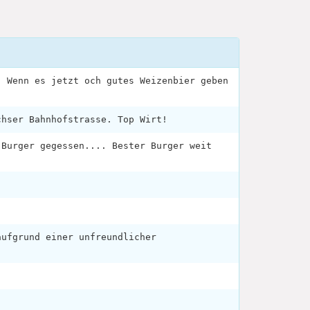
. Wenn es jetzt och gutes Weizenbier geben
chser Bahnhofstrasse. Top Wirt!
 Burger gegessen.... Bester Burger weit
!
aufgrund einer unfreundlicher