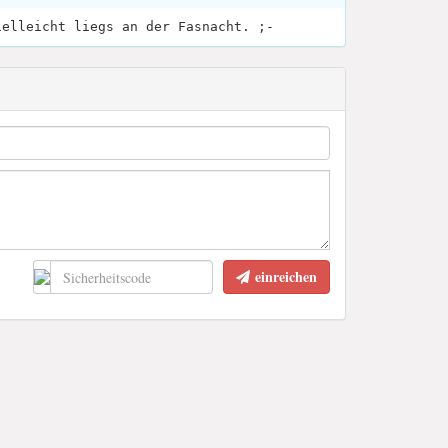
ielleicht liegs an der Fasnacht. ;-
einreichen