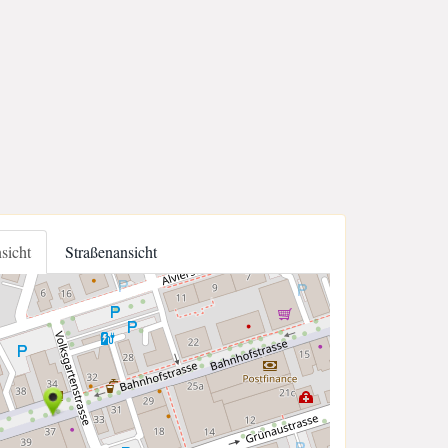
nsicht
Straßenansicht