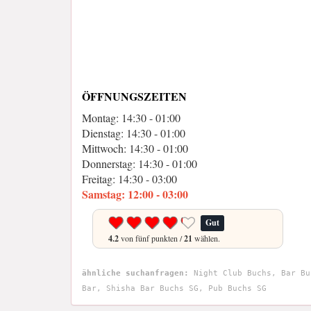
ÖFFNUNGSZEITEN
Montag: 14:30 - 01:00
Dienstag: 14:30 - 01:00
Mittwoch: 14:30 - 01:00
Donnerstag: 14:30 - 01:00
Freitag: 14:30 - 03:00
Samstag: 12:00 - 03:00
Gut
4.2
von fünf punkten /
21
wählen.
ähnliche suchanfragen:
Night Club Buchs, Bar Bu
Bar, Shisha Bar Buchs SG, Pub Buchs SG