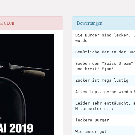
Bewertungen
GE-CLUB
Die Burger sind lecker..
würde
Gemütliche Bar in der Bu
Soeben den "Swiss Dream"
und breit! Mjam!
Zucker ist mega lustig
Alles top...gerne wieder
Leider sehr enttäuscht, 
Mitarbeiterin. :
leckere Burger
Wie immer gut