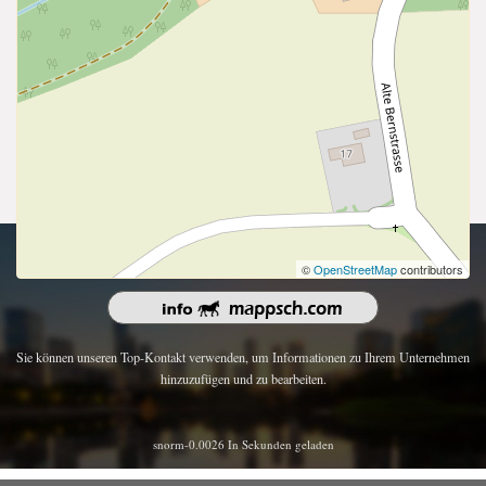
Urheberrecht 2026 | Alle Rechte vorbehalten.
©
OpenStreetMap
contributors
Sie können unseren Top-Kontakt verwenden, um Informationen zu Ihrem Unternehmen
hinzuzufügen und zu bearbeiten.
snorm-0.0026 In Sekunden geladen