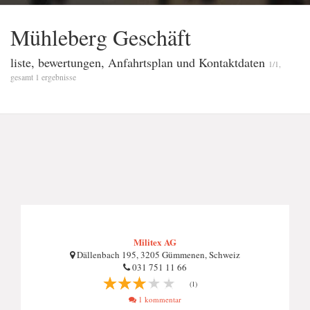
Mühleberg Geschäft
liste, bewertungen, Anfahrtsplan und Kontaktdaten
1/1,
gesamt 1 ergebnisse
Militex AG
Dällenbach 195, 3205 Gümmenen, Schweiz
031 751 11 66
(1)
1 kommentar