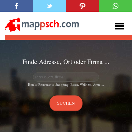
Finde Adresse, Ort oder Firma ...
Hotels, Restaurants, Shopping, Essen, Wellness, Ärzte ...