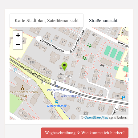
Karte Stadtplan, Satellitenansicht
Straßenansicht
+
−
©
OpenStreetMap
contributors
Wegbeschreibung & Wie komme ich hierher?