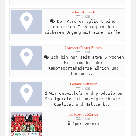
...
schiesskurs.ch
1 km
Der Kurs ermöglicht einen
optimalen Einstieg in den
sicheren Umgang mit einer Waffe.
...
2protect Center Zürich
1 km
Ich bin nun seit etwa 5 Wochen
Mitglied bei der
Kampfsportakademie Zürich und
bereue ...
Gym80 Schweiz
1 km
Wir entwickeln und produzieren
Kraftgeräte mit unvergleichbarer
Qualität und Haltbark...
FC Kosova Zürich
1 km
Sportverein