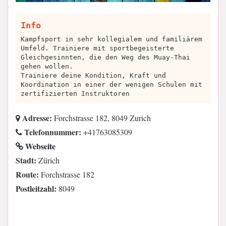
Info
Kampfsport in sehr kollegialem und familiärem
Umfeld. Trainiere mit sportbegeisterte
Gleichgesinnten, die den Weg des Muay-Thai
gehen wollen.
Trainiere deine Kondition, Kraft und
Koordination in einer der wenigen Schulen mit
zertifizierten Instruktoren
Adresse:
Forchstrasse 182, 8049 Zurich
Telefonnummer:
+41763085309
Webseite
Stadt:
Zürich
Route:
Forchstrasse 182
Postleitzahl:
8049