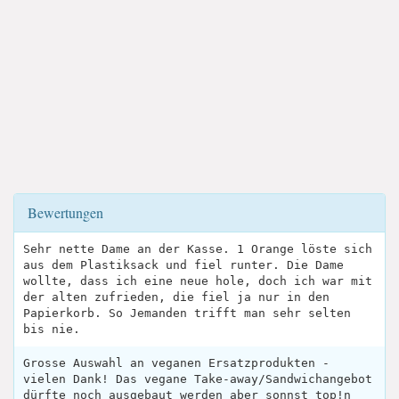
Bewertungen
Sehr nette Dame an der Kasse. 1 Orange löste sich
aus dem Plastiksack und fiel runter. Die Dame
wollte, dass ich eine neue hole, doch ich war mit
der alten zufrieden, die fiel ja nur in den
Papierkorb. So Jemanden trifft man sehr selten
bis nie.
Grosse Auswahl an veganen Ersatzprodukten -
vielen Dank! Das vegane Take-away/Sandwichangebot
dürfte noch ausgebaut werden aber sonnst top!n