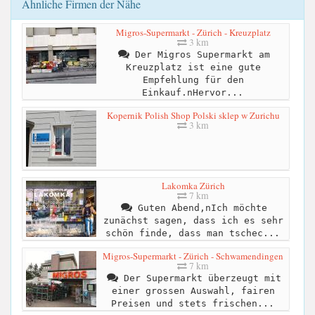
Ähnliche Firmen der Nähe
Migros-Supermarkt - Zürich - Kreuzplatz
3 km
​Der Migros Supermarkt am
Kreuzplatz ist eine gute
Empfehlung für den
Einkauf.nHervor...
Kopernik Polish Shop Polski sklep w Zurichu
3 km
Lakomka Zürich
7 km
Guten Abend,nIch möchte
zunächst sagen, dass ich es sehr
schön finde, dass man tschec...
Migros-Supermarkt - Zürich - Schwamendingen
7 km
Der Supermarkt überzeugt mit
einer grossen Auswahl, fairen
Preisen und stets frischen...