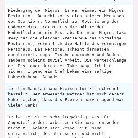
Niedergang der Migros. Es war einmal ein Migros
Restaurant. Besucht von vielen älteren Menschen
des Quartiers. Vermutlich zur Optimierung der
Bodenrendite trat Migros die Hälfte der
Bodenfläche an die Post ab. Der neue Migros Take
away hat die gleichen Preise wie das vormalige
Restaurant, vermutlich die Hälfte des vormaligen
Personals. Das Personal scheint dermassen
demotiviert, sogar Tische abwischen und Boden
säubern scheint zuviel Arbeit. Die Warteschlange
der Post quer durch den Take away. Ich bin
sicher, irgend ein Chef bekam eine saftige
Lohnerhöhung. Schade
letzten Samstag habe Fleisch für Fleischvögel
bestellt. Der anwesende Metzger hat sich derart
Mühe gegeben, dass das Fleisch hervorragend war.
Vielen Dank!
Teilweise ist es sehr fragwürdig, was für
Angestellte dort arbeiten.nSie hören entweder
nicht zu, nehmen sich keine Zeit, sind
unfreundlich, desinteressiert und nicht