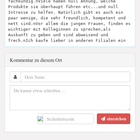
fachkundig.nViele haben null Ahnung, welche
Produkte sie überhaupt führen etc...und null
Intresse zu helfen. Natürlich gibt es auch ein
paar wenige, die sehr freundlich, kompetent und
nett sind.nVor allem die jungen Frauen, finden es
wichtiger mit Kolleginnen zu sprechen,als
Auskunft zu geben und sind abweisend und
frech.nIch kaufe lieber in anderen Filialen ein
Kommentar zu diesem Ort
einreichen