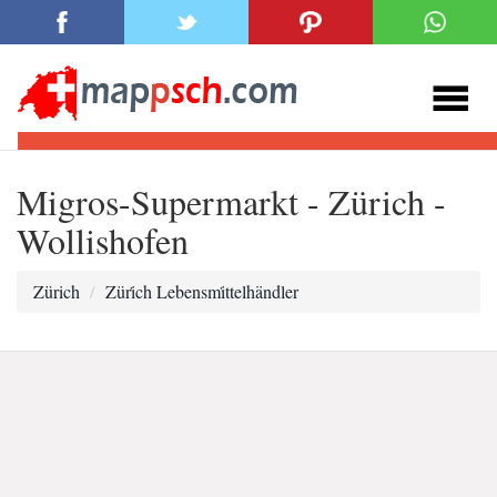
Migros-Supermarkt - Zürich -
Wollishofen
Zürich
Züri̇ch Lebensmi̇ttelhändler