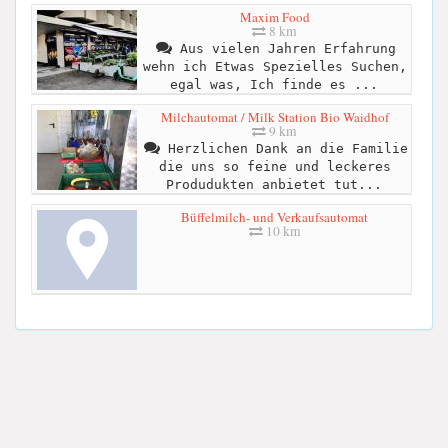
Maxim Food
8 km
Aus vielen Jahren Erfahrung
wehn ich Etwas Spezielles Suchen,
egal was, Ich finde es ...
Milchautomat / Milk Station Bio Waidhof
9 km
Herzlichen Dank an die Familie
die uns so feine und leckeres
Produdukten anbietet tut...
Büffelmilch- und Verkaufsautomat
10 km