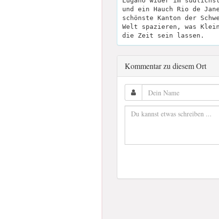
Lugano wider im südlichs
und ein Hauch Rio de Jan
schönste Kanton der Schw
Welt spazieren, was Klei
die Zeit sein lassen.
Kommentar zu diesem Ort