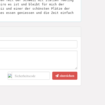
ten Teil der Schweiz mit Italien feeling
eiro es ist und bleibt für mich der
eiz und einer der schönsten Plätze der
nes essen geniessen und die Zeit einfach
einreichen