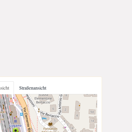
nsicht
Straßenansicht