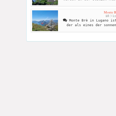
Monte B
3 k
Monte Brè in Lugano ist
der als eines der sonne