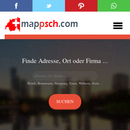
Finde Adresse, Ort oder Firma ...
Hotels, Restaurants, Shopping, Essen, Wellness, Ärzte ...