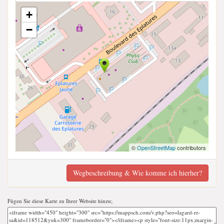
+
−
©
OpenStreetMap
contributors
Wegbeschreibung & Wie komme ich hierher?
Fügen Sie diese Karte zu Ihrer Website hinzu;