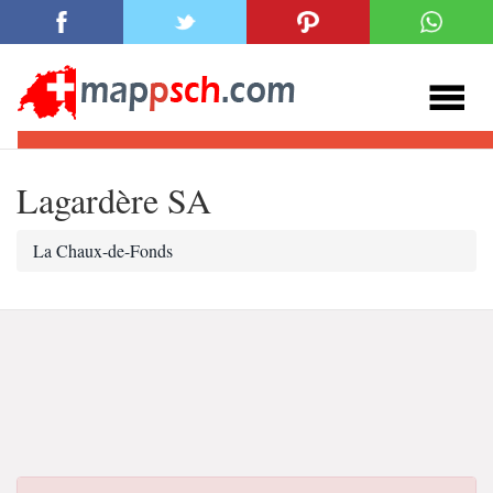
Lagardère SA
La Chaux-de-Fonds