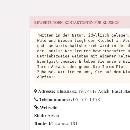
BEWERTUNGEN, KONTAKTDATEN FÜR
KLUSHOF
"Mitten in der Natur, idyllisch gelegen,
Wald und Wiesen liegt der Klushof in Aes
und Landwirtschaftsbetrieb wird in der d
der Familie Koellreuter bewirtschaftet u
Betriebszweige Weinbau mit eigener Kelte
Eventgastronomie. Erleben Sie unsere Wei
Ihren Anlass oder geben Sie Ihrem Pferd 
Zuhause. Wir freuen uns, Sie auf dem Klu
dürfen!"
Adresse:
Klusstrasse 191, 4147 Aesch, Basel-Stad
Telefonnummer:
061 751 13 78
Webseite
Stadt:
Aesch
Route:
Klusstrasse 191