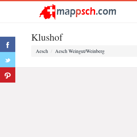
Klushof
Aesch
Aesch Weingut/Weinberg