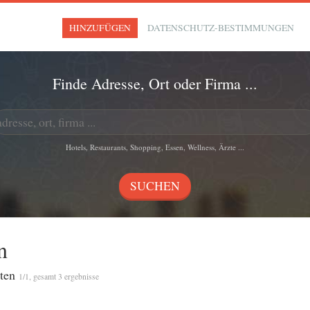
HINZUFÜGEN
DATENSCHUTZ-BESTIMMUNGEN
Finde Adresse, Ort oder Firma ...
Hotels, Restaurants, Shopping, Essen, Wellness, Ärzte ...
n
aten
1/1, gesamt 3 ergebnisse