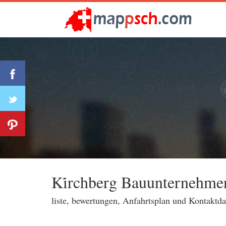
Ki̇rchberg Bauunternehme
liste, bewertungen, Anfahrtsplan und Kontaktd