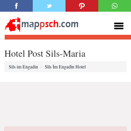
Hotel Post Sils-Maria
Sils im Engadin
Si̇ls İm Engadi̇n Hotel