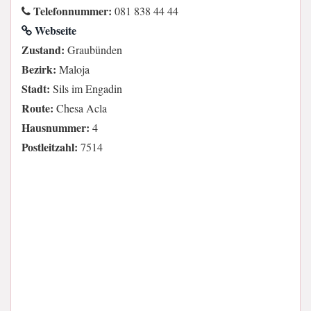
Telefonnummer:
081 838 44 44
Webseite
Zustand:
Graubünden
Bezirk:
Maloja
Stadt:
Sils im Engadin
Route:
Chesa Acla
Hausnummer:
4
Postleitzahl:
7514