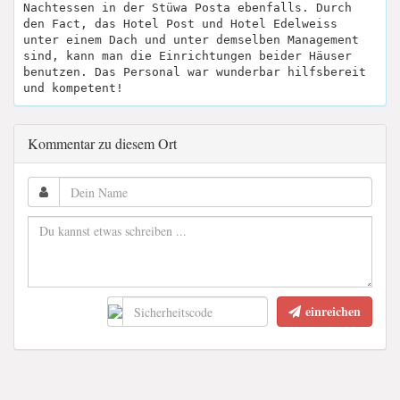
Nachtessen in der Stüwa Posta ebenfalls. Durch
den Fact, das Hotel Post und Hotel Edelweiss
unter einem Dach und unter demselben Management
sind, kann man die Einrichtungen beider Häuser
benutzen. Das Personal war wunderbar hilfsbereit
und kompetent!
Kommentar zu diesem Ort
einreichen