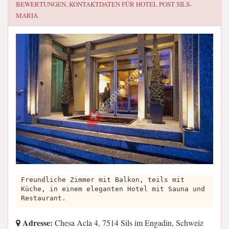
BEWERTUNGEN, KONTAKTDATEN FÜR
HOTEL POST SILS-
MARIA
Freundliche Zimmer mit Balkon, teils mit
Küche, in einem eleganten Hotel mit Sauna und
Restaurant.
Adresse:
Chesa Acla 4, 7514 Sils im Engadin, Schweiz