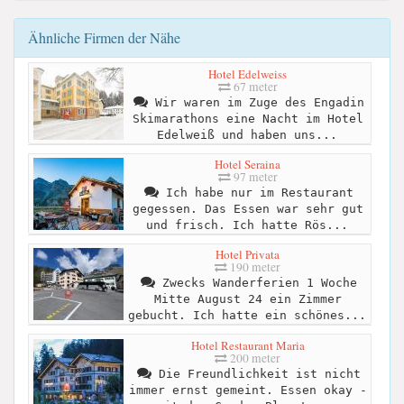
Ähnliche Firmen der Nähe
Hotel Edelweiss
67 meter
Wir waren im Zuge des Engadin
Skimarathons eine Nacht im Hotel
Edelweiß und haben uns...
Hotel Seraina
97 meter
Ich habe nur im Restaurant
gegessen. Das Essen war sehr gut
und frisch. Ich hatte Rös...
Hotel Privata
190 meter
Zwecks Wanderferien 1 Woche
Mitte August 24 ein Zimmer
gebucht. Ich hatte ein schönes...
Hotel Restaurant Maria
200 meter
Die Freundlichkeit ist nicht
immer ernst gemeint. Essen okay -