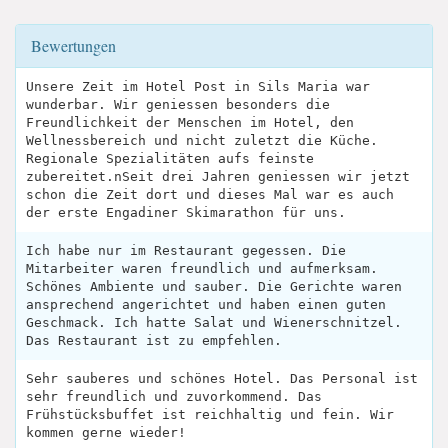
Bewertungen
Unsere Zeit im Hotel Post in Sils Maria war
wunderbar. Wir geniessen besonders die
Freundlichkeit der Menschen im Hotel, den
Wellnessbereich und nicht zuletzt die Küche.
Regionale Spezialitäten aufs feinste
zubereitet.nSeit drei Jahren geniessen wir jetzt
schon die Zeit dort und dieses Mal war es auch
der erste Engadiner Skimarathon für uns.
Ich habe nur im Restaurant gegessen. Die
Mitarbeiter waren freundlich und aufmerksam.
Schönes Ambiente und sauber. Die Gerichte waren
ansprechend angerichtet und haben einen guten
Geschmack. Ich hatte Salat und Wienerschnitzel.
Das Restaurant ist zu empfehlen.
Sehr sauberes und schönes Hotel. Das Personal ist
sehr freundlich und zuvorkommend. Das
Frühstücksbuffet ist reichhaltig und fein. Wir
kommen gerne wieder!