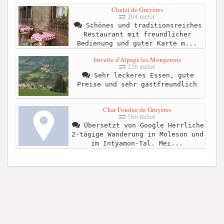
Chalet de Gruyères
204 meter
Schönes und traditionsreiches
Restaurant mit freundlicher
Bedienung und guter Karte m...
buvette d'Alpage les Mongerons
226 meter
Sehr leckeres Essen, gute
Preise und sehr gastfreundlich
Char Fondue de Gruyères
566 meter
Übersetzt von Google Herrliche
2-tägige Wanderung in Moleson und
im Intyamon-Tal. Mei...