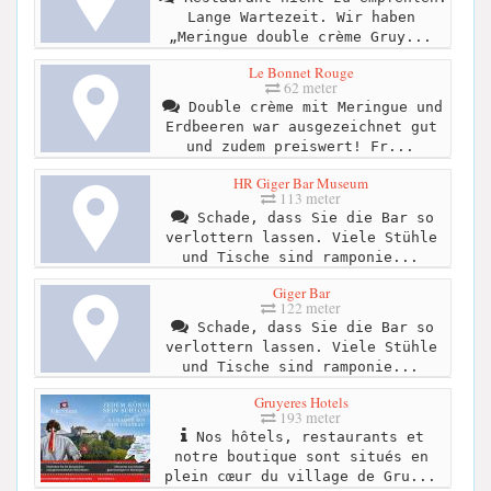
Lange Wartezeit. Wir haben
„Meringue double crème Gruy...
Le Bonnet Rouge
62 meter
Double crème mit Meringue und
Erdbeeren war ausgezeichnet gut
und zudem preiswert! Fr...
HR Giger Bar Museum
113 meter
Schade, dass Sie die Bar so
verlottern lassen. Viele Stühle
und Tische sind ramponie...
Giger Bar
122 meter
Schade, dass Sie die Bar so
verlottern lassen. Viele Stühle
und Tische sind ramponie...
Gruyeres Hotels
193 meter
Nos hôtels, restaurants et
notre boutique sont situés en
plein cœur du village de Gru...