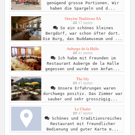
genügend grosse Portionen. Wir
haben die Spargeln und d...
Gruyère Traditions SA
37 meter
So ein schönes kleines
Bergdorf, war schon öfter dort.
Die Burg, das Buddamuseum und ...
Auberge de la Halle
41 meter
Ich habe mit Freunden im
Restaurant Auberge de la Halle
gegessen und wurde von Anfan...
The lily
47 meter
Unsere Erfahrungen waren
durchwegs positiv. Das Zimmer war
sauber und sehr grosszügig...
Le Chalet
47 meter
Schönes und traditionsreiches
Restaurant mit freundlicher
Bedienung und guter Karte m...