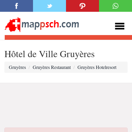
Hôtel de Ville Gruyères
Gruyères
Gruyères Restaurant
Gruyères Hotelresort