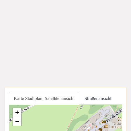
Karte Stadtplan, Satellitenansicht
Straßenansicht
+
−