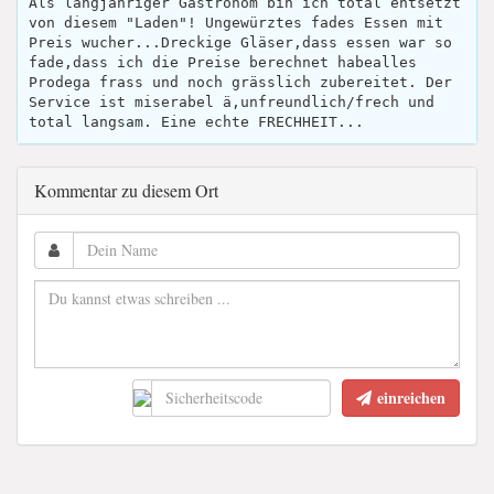
Als langjähriger Gastronom bin ich total entsetzt
von diesem "Laden"! Ungewürztes fades Essen mit
Preis wucher...Dreckige Gläser,dass essen war so
fade,dass ich die Preise berechnet habealles
Prodega frass und noch grässlich zubereitet. Der
Service ist miserabel ä,unfreundlich/frech und
total langsam. Eine echte FRECHHEIT...
Kommentar zu diesem Ort
einreichen