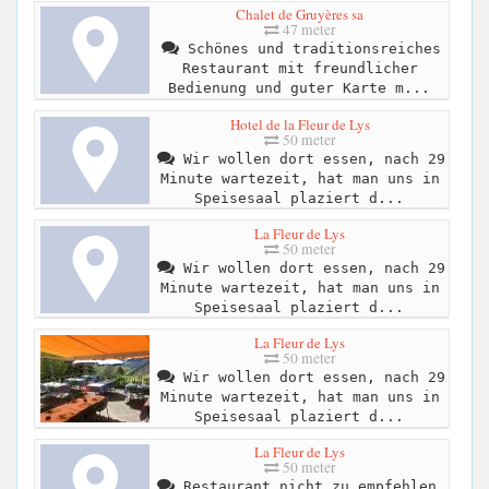
Chalet de Gruyères sa
47 meter
Schönes und traditionsreiches
Restaurant mit freundlicher
Bedienung und guter Karte m...
Hotel de la Fleur de Lys
50 meter
Wir wollen dort essen, nach 29
Minute wartezeit, hat man uns in
Speisesaal plaziert d...
La Fleur de Lys
50 meter
Wir wollen dort essen, nach 29
Minute wartezeit, hat man uns in
Speisesaal plaziert d...
La Fleur de Lys
50 meter
Wir wollen dort essen, nach 29
Minute wartezeit, hat man uns in
Speisesaal plaziert d...
La Fleur de Lys
50 meter
Restaurant nicht zu empfehlen.