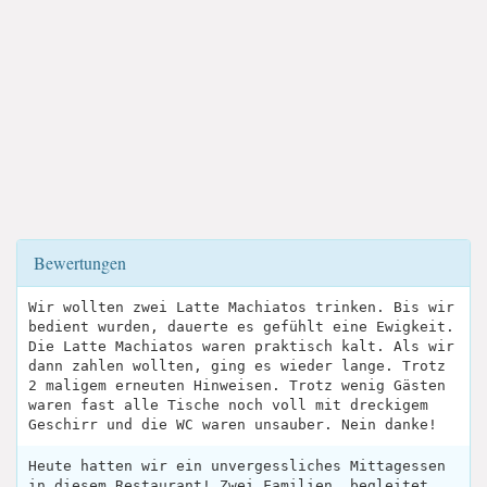
Bewertungen
Wir wollten zwei Latte Machiatos trinken. Bis wir
bedient wurden, dauerte es gefühlt eine Ewigkeit.
Die Latte Machiatos waren praktisch kalt. Als wir
dann zahlen wollten, ging es wieder lange. Trotz
2 maligem erneuten Hinweisen. Trotz wenig Gästen
waren fast alle Tische noch voll mit dreckigem
Geschirr und die WC waren unsauber. Nein danke!
Heute hatten wir ein unvergessliches Mittagessen
in diesem Restaurant! Zwei Familien, begleitet