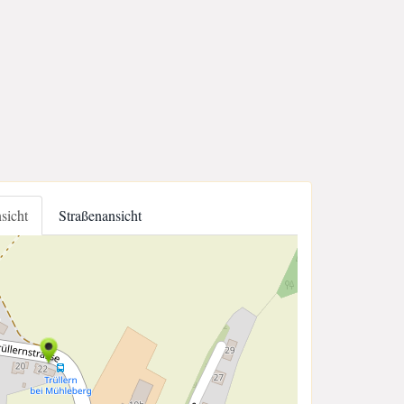
nsicht
Straßenansicht