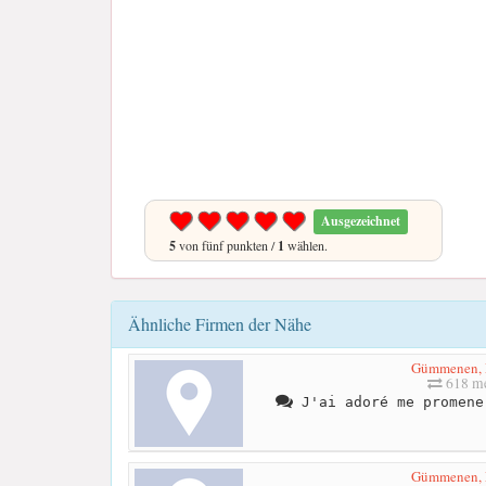
Ausgezeichnet
5
von fünf punkten /
1
wählen.
Ähnliche Firmen der Nähe
Gümmenen, 
618 me
J'ai adoré me promene
Gümmenen, 