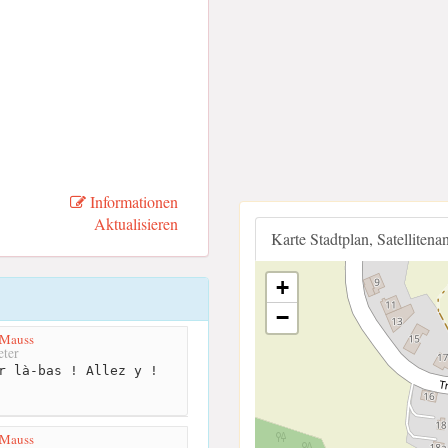
Informationen
Aktualisieren
Karte Stadtplan, Satellitena
+
−
Mauss
ter
r là-bas ! Allez y !
Mauss