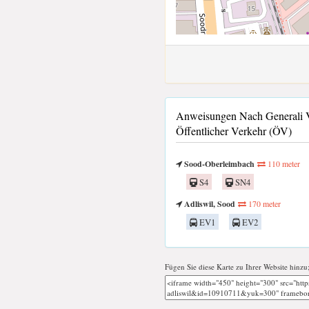
Anweisungen Nach Generali Ve
Öffentlicher Verkehr (ÖV)
Sood-Oberleimbach
110 meter
S4
SN4
Adliswil, Sood
170 meter
EV1
EV2
Fügen Sie diese Karte zu Ihrer Website hinzu