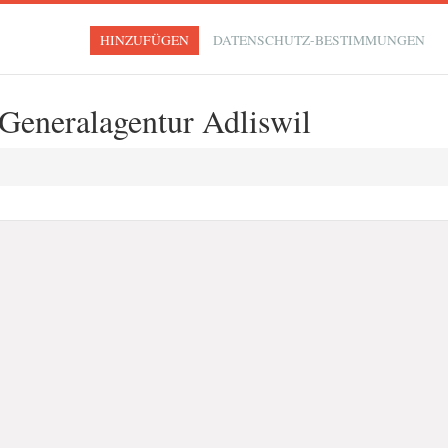
HINZUFÜGEN
DATENSCHUTZ-BESTIMMUNGEN
 Generalagentur Adliswil