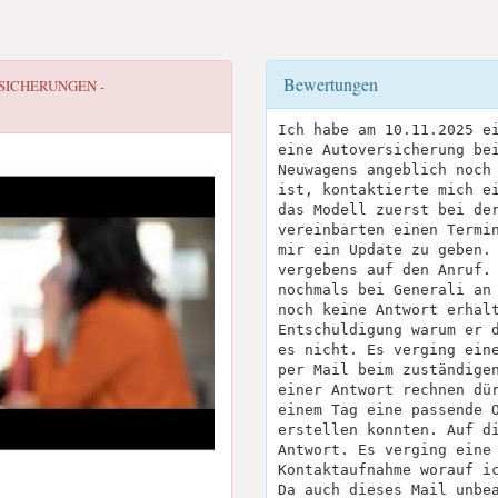
Bewertungen
SICHERUNGEN -
Ich habe am 10.11.2025 e
eine Autoversicherung be
Neuwagens angeblich noch
ist, kontaktierte mich e
das Modell zuerst bei de
vereinbarten einen Termi
mir ein Update zu geben.
vergebens auf den Anruf.
nochmals bei Generali an
noch keine Antwort erhal
Entschuldigung warum er 
es nicht. Es verging ein
per Mail beim zuständige
einer Antwort rechnen dü
einem Tag eine passende 
erstellen konnten. Auf d
Antwort. Es verging eine
Kontaktaufnahme worauf i
Da auch dieses Mail unbe