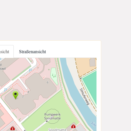
nsicht
Straßenansicht