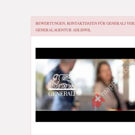
BEWERTUNGEN, KONTAKTDATEN FÜR
GENERALI VER
GENERALAGENTUR ADLISWIL