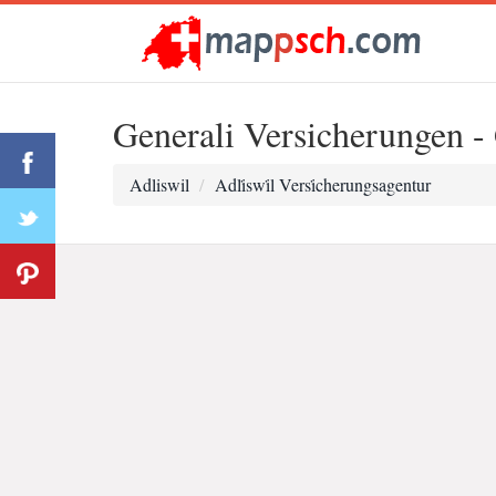
Generali Versicherungen -
Adliswil
Adli̇swi̇l Versi̇cherungsagentur