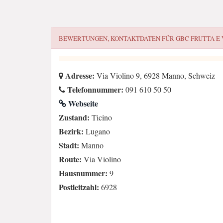
BEWERTUNGEN, KONTAKTDATEN FÜR
GBC FRUTTA E
Adresse:
Via Violino 9, 6928 Manno, Schweiz
Telefonnummer:
091 610 50 50
Webseite
Zustand:
Ticino
Bezirk:
Lugano
Stadt:
Manno
Route:
Via Violino
Hausnummer:
9
Postleitzahl:
6928