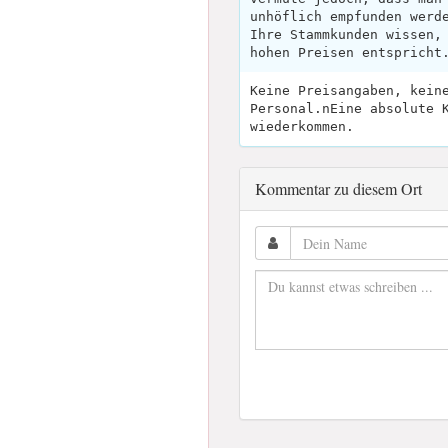
unhöflich empfunden werd
Ihre Stammkunden wissen,
hohen Preisen entspricht
Keine Preisangaben, kein
Personal.nEine absolute 
wiederkommen.
Kommentar zu diesem Ort