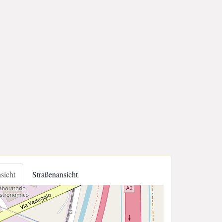
nsicht
Straßenansicht