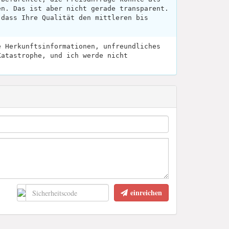
en. Das ist aber nicht gerade transparent.
 dass Ihre Qualität den mittleren bis
.
e Herkunftsinformationen, unfreundliches
Katastrophe, und ich werde nicht
einreichen