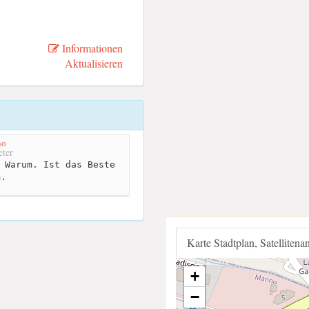
Informationen
Aktualisieren
no
ter
 Warum. Ist das Beste
m.
Karte Stadtplan, Satellitena
+
−