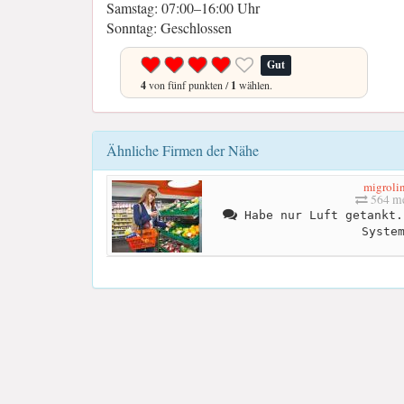
Samstag: 07:00–16:00 Uhr
Sonntag: Geschlossen
Gut
4
von fünf punkten /
1
wählen.
Ähnliche Firmen der Nähe
migroli
564 me
Habe nur Luft getankt.
Syste