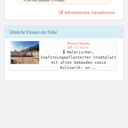
3
1
Informationen Aktualisieren
Ähnliche Firmen der Nähe
Piazza Grande
332 meter
Malerischer,
kopfsteingepflasterter Stadtplatz
mit alten Gebäuden sowie
Kulinarik- un...