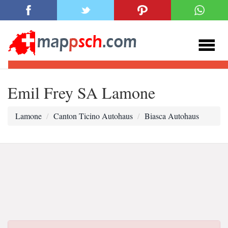
Emil Frey SA Lamone
Lamone
Canton Ticino Autohaus
Biasca Autohaus