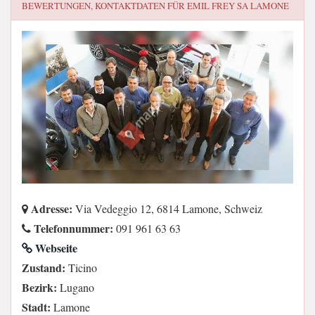
BEWERTUNGEN, KONTAKTDATEN FÜR
EMIL FREY SA LAMONE
Adresse:
Via Vedeggio 12, 6814 Lamone, Schweiz
Telefonnummer:
091 961 63 63
Webseite
Zustand:
Ticino
Bezirk:
Lugano
Stadt:
Lamone