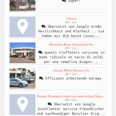
Super!
Citroen
1 km
Übersetzt von Google Große
Herzlichkeit und Klarheit .. Sie
haben mir die beste Lösun...
Mercedes-Benz Automobili SA
1 km
questi truffatori caricano in
modo ridicolo un sacco di soldi
per una semplice diagno...
Garage Weber Monaco Sa
1 km
Effizient arbeitende Garage.
Premio Pneumatici+Servizio autovetture Danes...
1 km
Übersetzt von Google
Exzellenter Service Freundlicher
und sachkundiger Besitzer Orig...