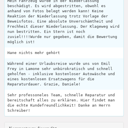
Mein Fahrzeug wurde in der Niederlassung
beschädigt. Es wird abgestritten, obwohl es
anhand von Fotos belegt werden kann! Keine
Reaktion der Niederlassung trotz Vorlage der
Beweisfotos. Eine absolute Unverschämtheit und
Frechheit dieser Niederlassung. Der Klageweg wird
nun bestritten. Ein Stern ist noch
zuviel!!!!Wurde nur gegeben, damit die Bewertung
möglich ist!
Hane nichts mehr gehört
Während einer Urlaubsreise wurde uns von Emil
Frey in Lamone sehr unbürokratisch und schnell
geholfen - inklusive kostenloser Autowäsche und
eines kostenlosen Ersatzwagens für die
Reparaturdauer. Grazie, Daniele!
Sehr professoneles Team, schnelle Reparatur und
bereitschaft alles zu erklären. Hier findet man
die echte Kundefreundlichkeit! Danke an Herrn
Schreiber!