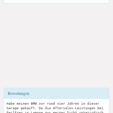
Bewertungen
Habe meinen BMW vor rund vier Jahren in dieser
Garage gekauft. Da die Aftersales-Leistungen bei
EmilFrey in Lamone aus meiner Sicht unterirdisch