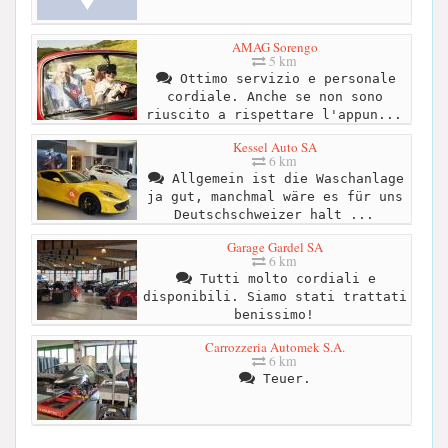
AMAG Sorengo
5 km
Ottimo servizio e personale
cordiale. Anche se non sono
riuscito a rispettare l'appun...
Kessel Auto SA
6 km
Allgemein ist die Waschanlage
ja gut, manchmal wäre es für uns
Deutschschweizer halt ...
Garage Gardel SA
6 km
Tutti molto cordiali e
disponibili. Siamo stati trattati
benissimo!
Carrozzeria Automek S.A.
6 km
Teuer.