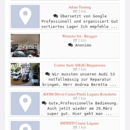
Adam Touring
2 km
Übersetzt von Google
Professionell und organisiert Gut
sortiertes Lager Ich empfehle ...
Winteler SA - Bioggio
2 km
Anonimo
Centro Audi AMAG Breganzona
3 km
Wir mussten unseren Audi S3
notfallmässig zur Reparatur
bringen. Herr Andrea Beretta ...
AGOM Driver Center Pirelli Lugano Ronchetto
3 km
Gute,Professionelle Bedienung.
Auch jetzt wieder am 29.März
super gut. Hier geht man ...
INFINITI Centre Lugano
3 km