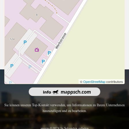
Urheberrecht 2026 | Alle Rechte vorbehalten.
©
OpenStreetMap
contributors
Sie können unseren Top-Kontakt verwenden, um Informationen zu Ihrem Unternehmen
hinzuzufügen und zu bearbeiten.
snorm-0.0024 In Sekunden geladen