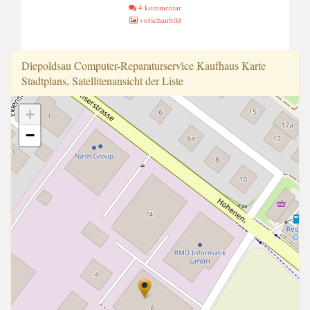
4 kommentar
vorschaubild
Di̇epoldsau Computer-Reparaturservi̇ce Kaufhaus Karte
Stadtplans, Satellitenansicht der Liste
+
−