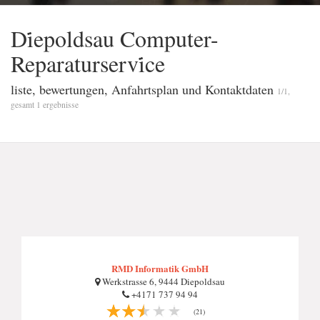
Di̇epoldsau Computer-
Reparaturservi̇ce
liste, bewertungen, Anfahrtsplan und Kontaktdaten
1/1,
gesamt 1 ergebnisse
RMD Informatik GmbH
Werkstrasse 6, 9444 Diepoldsau
+4171 737 94 94
(21)