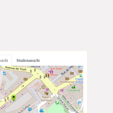
nsicht
Straßenansicht