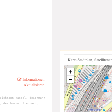
Karte Stadtplan, Satellitena
+
−
Informationen
Aktualisieren
eichmann kassel, deichmann
, deichmann offenbach,