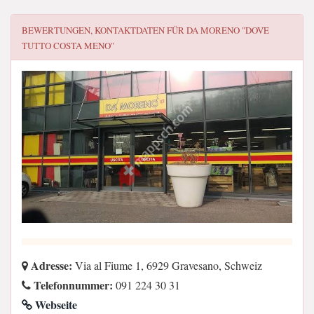
BEWERTUNGEN, KONTAKTDATEN FÜR
DA MORENO "DOVE
TUTTO COSTA MENO"
Adresse:
Via al Fiume 1, 6929 Gravesano, Schweiz
Telefonnummer:
091 224 30 31
Webseite