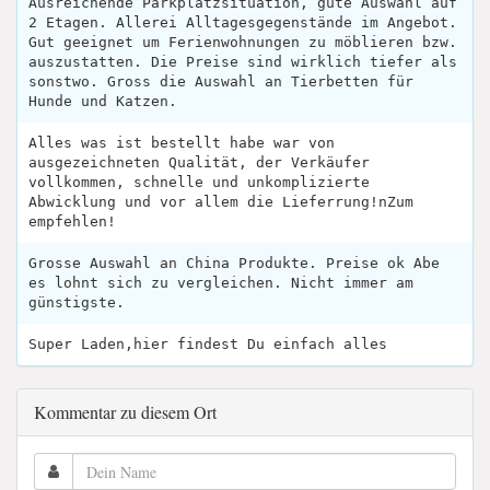
Ausreichende Parkplatzsituation, gute Auswahl auf
2 Etagen. Allerei Alltagesgegenstände im Angebot.
Gut geeignet um Ferienwohnungen zu möblieren bzw.
auszustatten. Die Preise sind wirklich tiefer als
sonstwo. Gross die Auswahl an Tierbetten für
Hunde und Katzen.
Alles was ist bestellt habe war von
ausgezeichneten Qualität, der Verkäufer
vollkommen, schnelle und unkomplizierte
Abwicklung und vor allem die Lieferrung!nZum
empfehlen!
Grosse Auswahl an China Produkte. Preise ok Abe
es lohnt sich zu vergleichen. Nicht immer am
günstigste.
Super Laden,hier findest Du einfach alles
Kommentar zu diesem Ort