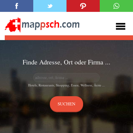
Finde Adresse, Ort oder Firma ...
Hotels, Restaurants, Shopping, Essen, Wellness, Ärzte ...