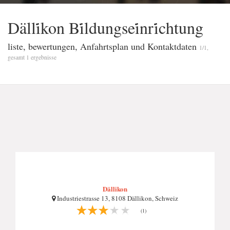
Dälli̇̇kon Bi̇̇ldungsei̇̇nri̇̇chtung
liste, bewertungen, Anfahrtsplan und Kontaktdaten
1/1,
gesamt 1 ergebnisse
Dällikon
Industriestrasse 13, 8108 Dällikon, Schweiz
(1)