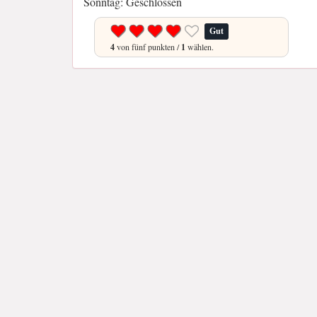
Sonntag: Geschlossen
Gut
4
von fünf punkten /
1
wählen.