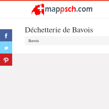
Déchetterie de Bavois
Bavois