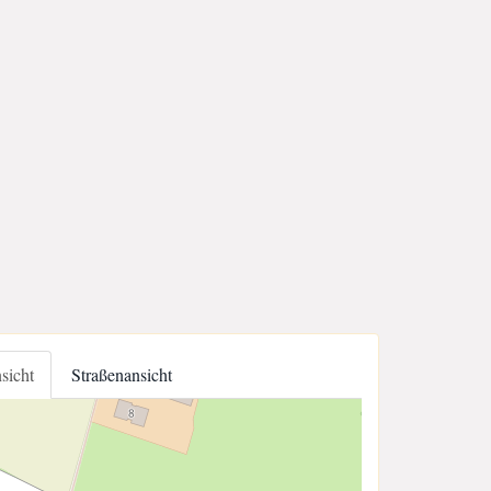
nsicht
Straßenansicht