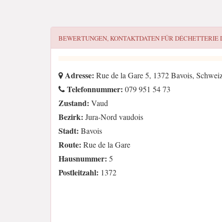
BEWERTUNGEN, KONTAKTDATEN FÜR
DÉCHETTERIE 
Adresse:
Rue de la Gare 5, 1372 Bavois, Schwei
Telefonnummer:
079 951 54 73
Zustand:
Vaud
Bezirk:
Jura-Nord vaudois
Stadt:
Bavois
Route:
Rue de la Gare
Hausnummer:
5
Postleitzahl:
1372