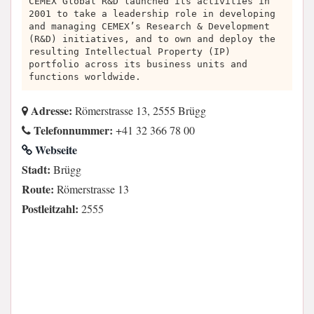
CEMEX Global R&D launched its activities in
2001 to take a leadership role in developing
and managing CEMEX’s Research & Development
(R&D) initiatives, and to own and deploy the
resulting Intellectual Property (IP)
portfolio across its business units and
functions worldwide.
Adresse:
Römerstrasse 13, 2555 Brügg
Telefonnummer:
+41 32 366 78 00
Webseite
Stadt:
Brügg
Route:
Römerstrasse 13
Postleitzahl:
2555