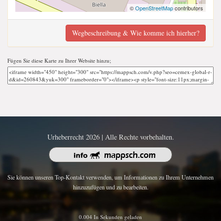
©
OpenStreetMap
contributors
Wegbeschreibung & Wie komme ich hierher?
Fügen Sie diese Karte zu Ihrer Website hinzu;
Urheberrecht 2026 | Alle Rechte vorbehalten.
Sie können unseren Top-Kontakt verwenden, um Informationen zu Ihrem Unternehmen
hinzuzufügen und zu bearbeiten.
0.004 In Sekunden geladen