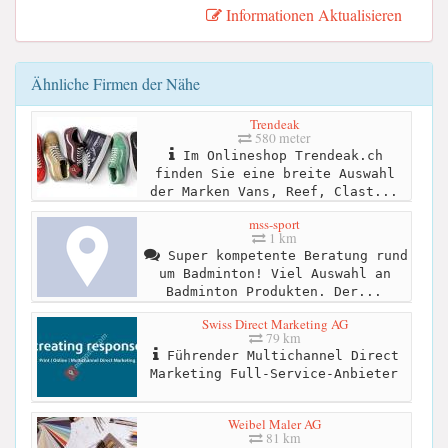
Informationen Aktualisieren
Ähnliche Firmen der Nähe
Trendeak
580 meter
Im Onlineshop Trendeak.ch
finden Sie eine breite Auswahl
der Marken Vans, Reef, Clast...
mss-sport
1 km
Super kompetente Beratung rund
um Badminton! Viel Auswahl an
Badminton Produkten. Der...
Swiss Direct Marketing AG
79 km
Führender Multichannel Direct
Marketing Full-Service-Anbieter
Weibel Maler AG
81 km