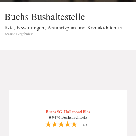
Buchs Bushaltestelle
liste, bewertungen, Anfahrtsplan und Kontaktdaten
1/1,
gesamt 1 ergebnisse
Buchs SG, Hallenbad Flös
9470 Buchs, Schweiz
(1)