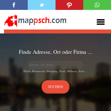
Finde Adresse, Ort oder Firma ...
Hotels, Restaurants, Shopping, Essen, Wellness, Ärzte ...