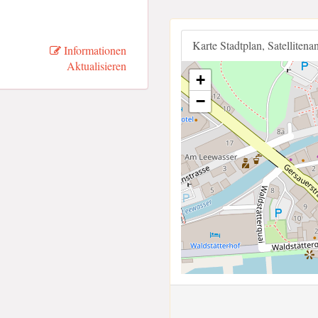
Karte Stadtplan, Satellitena
Informationen
Aktualisieren
+
−