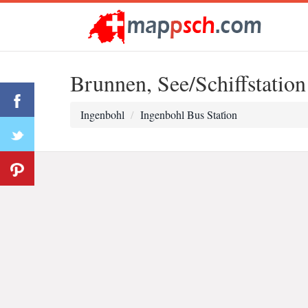
Brunnen, See/Schiffstation
Ingenbohl
Ingenbohl Bus Stati̇on