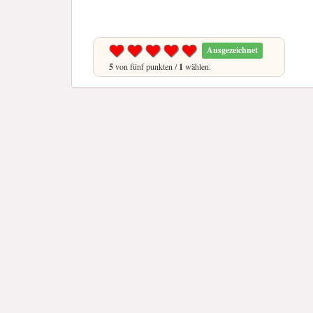
Ausgezeichnet
5
von fünf punkten /
1
wählen.