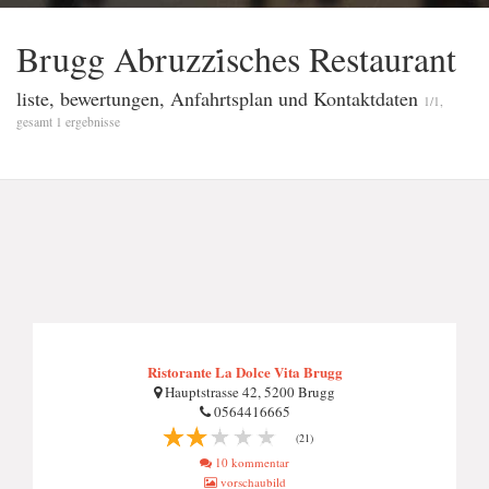
Brugg Abruzzi̇sches Restaurant
liste, bewertungen, Anfahrtsplan und Kontaktdaten
1/1,
gesamt 1 ergebnisse
Ristorante La Dolce Vita Brugg
Hauptstrasse 42, 5200 Brugg
0564416665
(21)
10 kommentar
vorschaubild