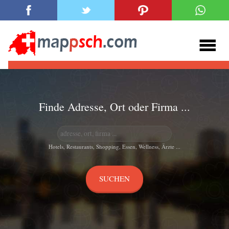
Finde Adresse, Ort oder Firma ...
Hotels, Restaurants, Shopping, Essen, Wellness, Ärzte ...