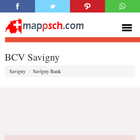
BCV Savigny
Savigny
Savi̇gny Bank