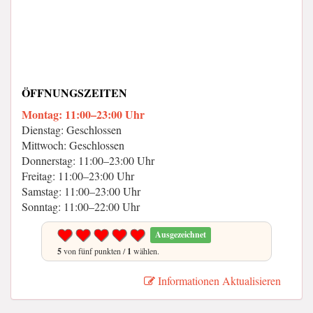
ÖFFNUNGSZEITEN
Montag: 11:00–23:00 Uhr
Dienstag: Geschlossen
Mittwoch: Geschlossen
Donnerstag: 11:00–23:00 Uhr
Freitag: 11:00–23:00 Uhr
Samstag: 11:00–23:00 Uhr
Sonntag: 11:00–22:00 Uhr
Ausgezeichnet
5
von fünf punkten /
1
wählen.
Informationen Aktualisieren