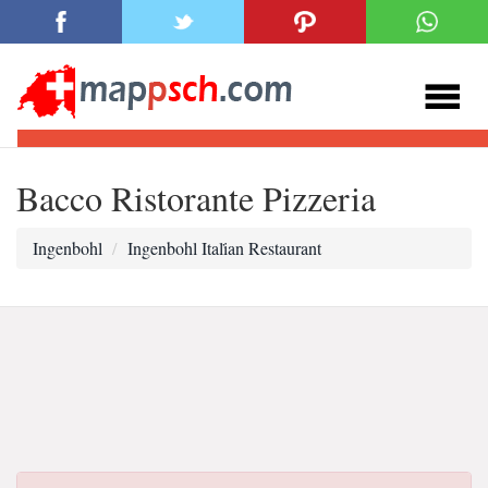
Bacco Ristorante Pizzeria
Ingenbohl
Ingenbohl Itali̇an Restaurant