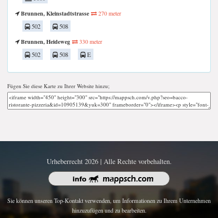
Brunnen, Kleinstadtstrasse
270 meter
502
508
Brunnen, Heideweg
330 meter
502
508
E
Fügen Sie diese Karte zu Ihrer Website hinzu;
Urheberrecht 2026 | Alle Rechte vorbehalten.
Sie können unseren Top-Kontakt verwenden, um Informationen zu Ihrem Unternehmen
hinzuzufügen und zu bearbeiten.