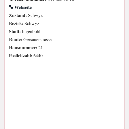
Webseite
Zustand:
Schwyz
Bezirk:
Schwyz
Stadt:
Ingenbohl
Route:
Gersauerstrasse
Hausnummer:
21
Postleitzahl:
6440