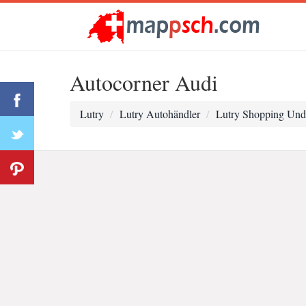
Autocorner Audi
Lutry
Lutry Autohändler
Lutry Shopping Und