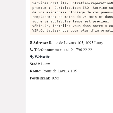
Services gratuits- Entretien-réparationN
premium :- Certification ISO- Service su
de vos exigences- Stockage de vos pneus-
remplacement de moins de 24 mois et dans
votre véhiculeVotre temps est précieux :
véhicule, installez-vous dans notre « co
VIP.Contactez-nous pour plus d'informati
Adresse:
Route de Lavaux 105, 1095 Lutry
Telefonnummer:
+41 21 796 22 22
Webseite
Stadt:
Lutry
Route:
Route de Lavaux 105
Postleitzahl:
1095