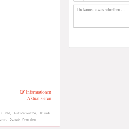
Informationen
Aktualisieren
B BMW, AutoScout24, Dimab
gny, Dimab Yverdon