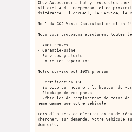
Chez Autocorner à Lutry, vous êtes chez 
officiel Audi indépendant et de proximit
différence : l’Accueil, le Service, le R
No 1 du CSS Vente (satisfaction clientèl
Nous vous proposons absolument toutes le
- Audi neuves
- Garantie-usine
- Services gratuits
- Entretien-réparation
Notre service est 100% premium :
- Certification ISO
- Service sur mesure à la hauteur de vos
- Stockage de vos pneus
- Véhicules de remplacement de moins de 
même gamme que votre véhicule
Lors d’un service d’entretien ou de répa
chercher, sur demande, votre véhicule au
domicile.