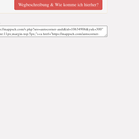
Wegbeschreibung & Wie komme ich hierher?
;