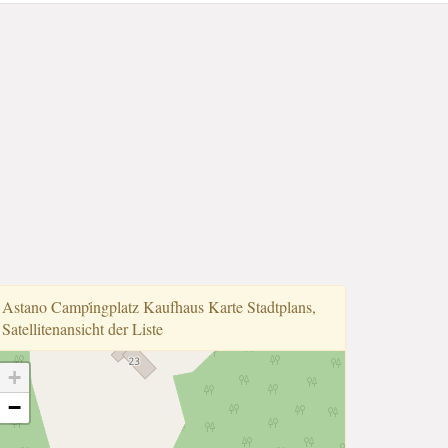
Astano Campi̇̇ngplatz Kaufhaus Karte Stadtplans,
Satellitenansicht der Liste
+
−