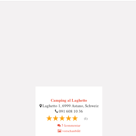
Camping al Laghetto
Laghetto 1, 6999 Astano, Schweiz
091 608 10 36
(1)
5 kommentar
vorschaubild