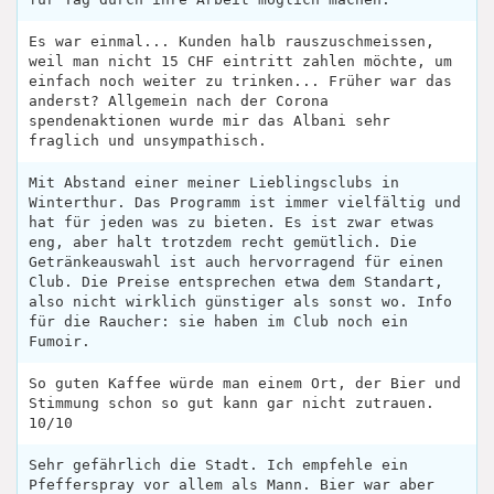
Es war einmal... Kunden halb rauszuschmeissen,
weil man nicht 15 CHF eintritt zahlen möchte, um
einfach noch weiter zu trinken... Früher war das
anderst? Allgemein nach der Corona
spendenaktionen wurde mir das Albani sehr
fraglich und unsympathisch.
Mit Abstand einer meiner Lieblingsclubs in
Winterthur. Das Programm ist immer vielfältig und
hat für jeden was zu bieten. Es ist zwar etwas
eng, aber halt trotzdem recht gemütlich. Die
Getränkeauswahl ist auch hervorragend für einen
Club. Die Preise entsprechen etwa dem Standart,
also nicht wirklich günstiger als sonst wo. Info
für die Raucher: sie haben im Club noch ein
Fumoir.
So guten Kaffee würde man einem Ort, der Bier und
Stimmung schon so gut kann gar nicht zutrauen.
10/10
Sehr gefährlich die Stadt. Ich empfehle ein
Pfefferspray vor allem als Mann. Bier war aber