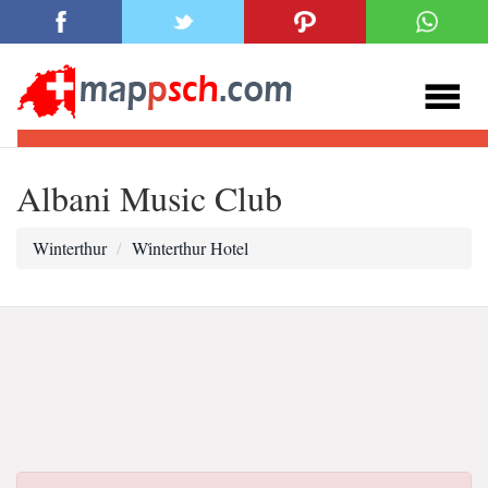
Albani Music Club
Winterthur
Wi̇nterthur Hotel