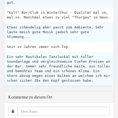
gut.
"Kult" Bar/Club in Winterthur - Qualität mal so,
mal so. Manchmal etwas zu viel "Thurgau" im Haus.
Etwas schmudelig aber passt zum Ambiente. Sehr
laute meist gute Musik jedoch sehr gute
Stimmung...
Seit xx Jahren immer noch Top.
Ein sehr Rustikales Tanzlockal mit toller
Soundanlage und vergleichsweise tiefen Preisen an
der Bar. Immer sehr freundliche Gäste, ein tolles
und bemühtes Team und ein schönes Klima. Ein
Stern abzug wegen eines Balken an welchem ich mir
schon sicher 20x den Kopf gestossen habe.
Kommentar zu diesem Ort