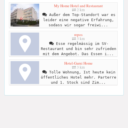
My Home Hotel and Restaurant
2 km
Außer dem Top-Standort war es
leider eine negative Erfahrung,
sodass wir sogar freiwi...
repos
3 km
Esse regelmässig im SV-
Restaurant und bin sehr zufrieden
mit dem Angebot. Das Essen i...
Hotel-Garni Home
3 km
Tolle Wohnung, Ist heute kein
öffentliches Hotel mehr. Parterre
und 1. Stock sind Zim...