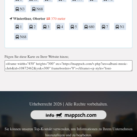
N3
N68
Winterthur, Obertor
370 meter
1
2
3
4
5
680
7
N1
N68
Fügen Sie diese Karte zu Ihrer Website hinzu;
Urheberrecht 2026 | Alle Rechte vorbehalten.
Sie können unseren Top-Kontakt verwenden, um Informationen zu Ihrem Unternehmen
hinzuzufügen und zu bearbeiten.