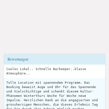
Bewertungen
Cooles Lokal.. Schnelle Barkeeper..klasse
Atmosphäre..
Tolle Location mit spannendem Programm. Das
Booking beweist Auge und Ohr für das Spannende
und Vielschichtige und schenkt diesem Kultur-
Phänomen Winterthurs Woche für Woche neue
Impulse. Herzlichen Dank an die engagierten und
grossherzigen Menschen, die dieses Erlebnis Tag
für Tag durch ihre Arbeit möglich machen.