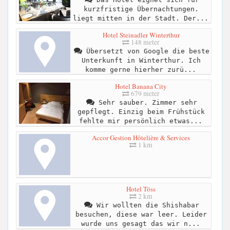
kurzfristige Übernachtungen.
liegt mitten in der Stadt. Der...
Hotel Steinadler Winterthur
148 meter
Übersetzt von Google die beste
Unterkunft in Winterthur. Ich
komme gerne hierher zurü...
Hotel Banana City
679 meter
Sehr sauber. Zimmer sehr
gepflegt. Einzig beim Frühstück
fehlte mir persönlich etwas...
Accor Gestion Hôtelière & Services
1 km
Hotel Töss
2 km
Wir wollten die Shishabar
besuchen, diese war leer. Leider
wurde uns gesagt das wir n...