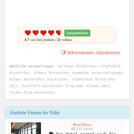
Ausgezeichnet
4.7
von fünf punkten /
21
wählen.
Informationen Aktualisieren
ähnliche suchanfragen:
Salzhaus Winterthur, Kraftfeld,
Winterthur, Albani Winterthur kommende veranstaltungen,
Albani Winterthur Geschichte, Albanifest Winterthur
2023, Kraftfeld Winterthur Programm, Albani 2023,
Techno Club Winterthur
Ähnliche Firmen der Nähe
Hotel Plaza
105 meter
Das Hotel eignet sich für