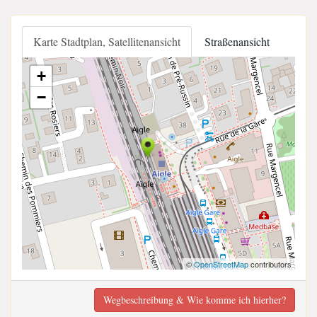
Karte Stadtplan, Satellitenansicht
Straßenansicht
+
−
©
OpenStreetMap
contributors
Wegbeschreibung & Wie komme ich hierher?