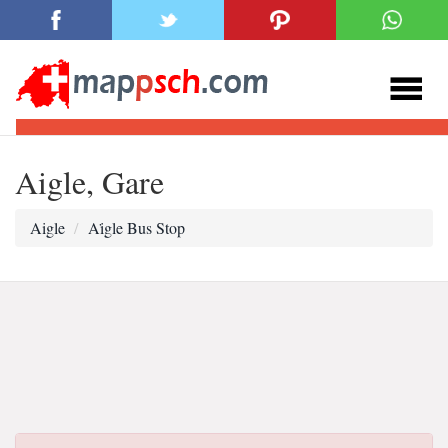
Aigle, Gare
Aigle
Ai̇gle Bus Stop