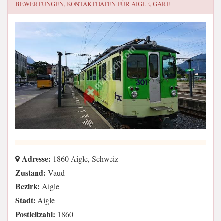
BEWERTUNGEN, KONTAKTDATEN FÜR
AIGLE, GARE
Adresse:
1860 Aigle, Schweiz
Zustand:
Vaud
Bezirk:
Aigle
Stadt:
Aigle
Postleitzahl:
1860