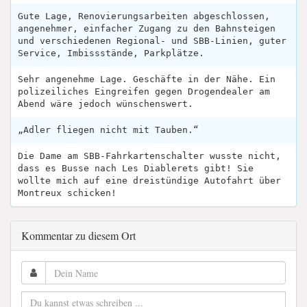
Gute Lage, Renovierungsarbeiten abgeschlossen,
angenehmer, einfacher Zugang zu den Bahnsteigen
und verschiedenen Regional- und SBB-Linien, guter
Service, Imbissstände, Parkplätze.
Sehr angenehme Lage. Geschäfte in der Nähe. Ein
polizeiliches Eingreifen gegen Drogendealer am
Abend wäre jedoch wünschenswert.
„Adler fliegen nicht mit Tauben.“
Die Dame am SBB-Fahrkartenschalter wusste nicht,
dass es Busse nach Les Diablerets gibt! Sie
wollte mich auf eine dreistündige Autofahrt über
Montreux schicken!
Kommentar zu diesem Ort