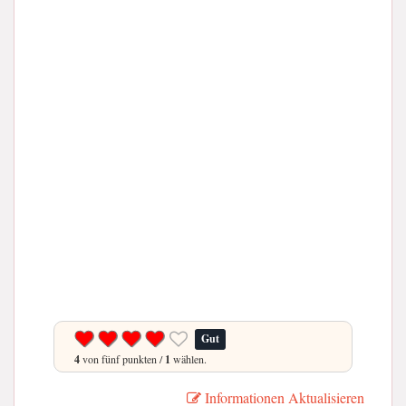
Gut
4
von fünf punkten /
1
wählen.
Informationen Aktualisieren