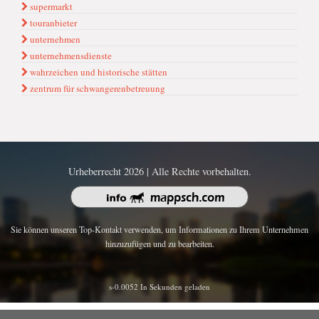
supermarkt
touranbieter
unternehmen
unternehmensdienste
wahrzeichen und historische stätten
zentrum für schwangerenbetreuung
Urheberrecht 2026 | Alle Rechte vorbehalten.
Sie können unseren Top-Kontakt verwenden, um Informationen zu Ihrem Unternehmen
hinzuzufügen und zu bearbeiten.
s-0.0052 In Sekunden geladen