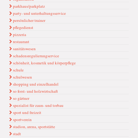
parkhaus/parkplatz
party- und unterhaltungsservice
persönlicher trainer
pflegedienst
pizzeria
restaurant
sanitätswesen
schadensregulierungservice
schönheit, kosmetik und körperpflege
schule
schulwesen
shopping und einzelhandel
so forst- und holzwirtschaft
so gärtner
spezialist für zaun- und torbau
sport und freizeit
sportverein
stadion, arena, sportstätte
stadt