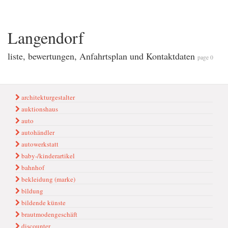
Langendorf
liste, bewertungen, Anfahrtsplan und Kontaktdaten
page 0
architekturgestalter
auktionshaus
auto
autohändler
autowerkstatt
baby-/kinderartikel
bahnhof
bekleidung (marke)
bi̇ldung
bildende künste
brautmodengeschäft
discounter