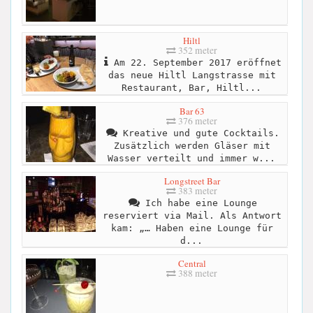
Hiltl
352 meter
Am 22. September 2017 eröffnet
das neue Hiltl Langstrasse mit
Restaurant, Bar, Hiltl...
Bar 63
376 meter
Kreative und gute Cocktails.
Zusätzlich werden Gläser mit
Wasser verteilt und immer w...
Longstreet Bar
383 meter
Ich habe eine Lounge
reserviert via Mail. Als Antwort
kam: „… Haben eine Lounge für
d...
Central
388 meter