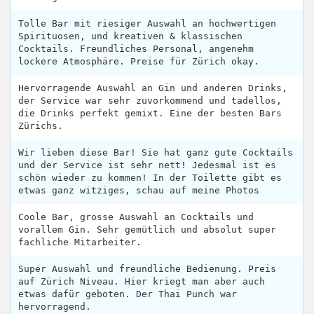
Tolle Bar mit riesiger Auswahl an hochwertigen
Spirituosen, und kreativen & klassischen
Cocktails. Freundliches Personal, angenehm
lockere Atmosphäre. Preise für Zürich okay.
Hervorragende Auswahl an Gin und anderen Drinks,
der Service war sehr zuvorkommend und tadellos,
die Drinks perfekt gemixt. Eine der besten Bars
Zürichs.
Wir lieben diese Bar! Sie hat ganz gute Cocktails
und der Service ist sehr nett! Jedesmal ist es
schön wieder zu kommen! In der Toilette gibt es
etwas ganz witziges, schau auf meine Photos
Coole Bar, grosse Auswahl an Cocktails und
vorallem Gin. Sehr gemütlich und absolut super
fachliche Mitarbeiter.
Super Auswahl und freundliche Bedienung. Preis
auf Zürich Niveau. Hier kriegt man aber auch
etwas dafür geboten. Der Thai Punch war
hervorragend.