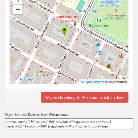
−
©
OpenStreetMap
contributors
Wegbeschreibung & Wie komme ich hierher?
Fügen Sie diese Karte zu Ihrer Website hinzu;