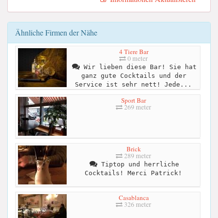
Ähnliche Firmen der Nähe
4 Tiere Bar
0 meter
Wir lieben diese Bar! Sie hat
ganz gute Cocktails und der
Service ist sehr nett! Jede...
Sport Bar
269 meter
Brick
289 meter
Tiptop und herrliche
Cocktails! Merci Patrick!
Casablanca
326 meter