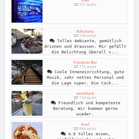
555 meter
Schickeria
556 meter
Tolles Ambiente, gemütlich
drinnen und draussen. Mir gefällt
die Belichtung überall s...
Cinchona Bar
570 meter
Coole Inneneinrichtung, gute
Musik, sehr nettes Personal und
die Lage super. Die Cock...
montblack
730 meter
Freundlich und kompetente
Beratung. Wir kommen gerne
wieder.
Josef
898 meter
4.6 tolles essen,