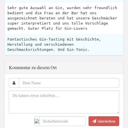
Sehr gute Auswahl an Gin, wurden sehr freundlich
bedient und die Frau an der Bar hat uns
ausgezeichnet beraten und hat unsere Geschmäcker
super interpretiert und uns tolle Vorschläge
gemacht. Guter Platz für Gin-Lovers
Fantastisches Gin-Tasting mit Geschichte,
Herstellung und verschiedenen
Geschmacksrichtungen. Und Gin-Tonic.
Kommentar zu diesem Ort
einreichen