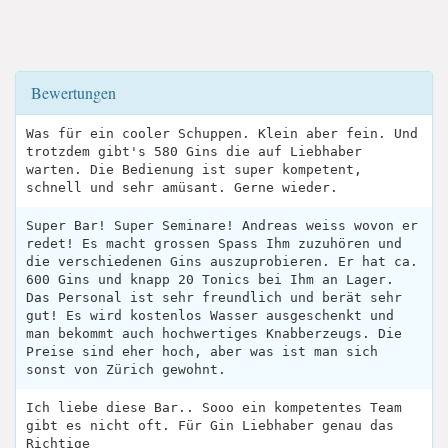
Bewertungen
Was für ein cooler Schuppen. Klein aber fein. Und
trotzdem gibt's 580 Gins die auf Liebhaber
warten. Die Bedienung ist super kompetent,
schnell und sehr amüsant. Gerne wieder.
Super Bar! Super Seminare! Andreas weiss wovon er
redet! Es macht grossen Spass Ihm zuzuhören und
die verschiedenen Gins auszuprobieren. Er hat ca.
600 Gins und knapp 20 Tonics bei Ihm an Lager.
Das Personal ist sehr freundlich und berät sehr
gut! Es wird kostenlos Wasser ausgeschenkt und
man bekommt auch hochwertiges Knabberzeugs. Die
Preise sind eher hoch, aber was ist man sich
sonst von Zürich gewohnt.
Ich liebe diese Bar.. Sooo ein kompetentes Team
gibt es nicht oft. Für Gin Liebhaber genau das
Richtige