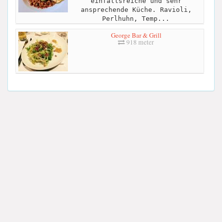
einfallsreiche und sehr
ansprechende Küche. Ravioli,
Perlhuhn, Temp...
George Bar & Grill
918 meter